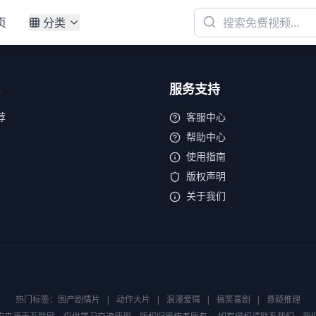
页
分类
服务支持
荐
客服中心
帮助中心
使用指南
版权声明
关于我们
热门标签：
国产剧情片
|
动作大片
|
浪漫爱情
|
搞笑喜剧
|
悬疑推理