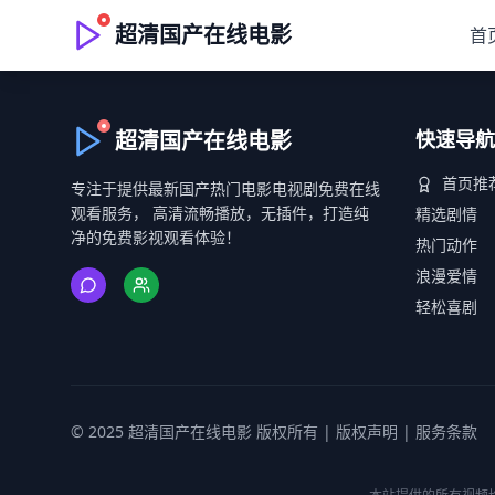
超清国产在线电影
首
超清国产在线电影
快速导航
首页推
专注于提供最新国产热门电影电视剧免费在线
观看服务， 高清流畅播放，无插件，打造纯
精选剧情
净的免费影视观看体验！
热门动作
浪漫爱情
轻松喜剧
© 2025 超清国产在线电影 版权所有 |
版权声明
|
服务条款