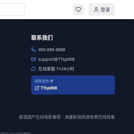
登录
联系我们
400-888-8888
support@TTsp008
在线客服 7×24小时
商务合作✈️
TTsp008
超清国产在线电影推荐 - 海量影视资源免费在线观看